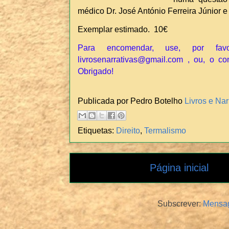
médico Dr. José António Ferreira Júnior e
Exemplar estimado. 10€
Para encomendar, use, por fav
livrosenarrativas@gmail.com , ou, o co
Obrigado!
Publicada por Pedro Botelho
Livros e Nar
Etiquetas:
Direito
,
Termalismo
Página inicial
Subscrever:
Mensag