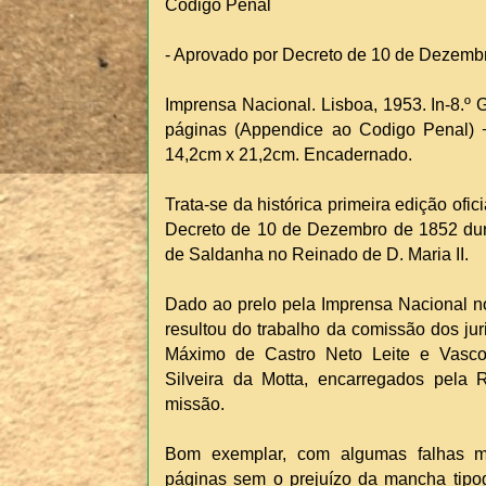
Código Penal
- Aprovado por Decreto de 10 de Dezembr
Imprensa Nacional. Lisboa, 1953. In-8.º Gr
páginas (Appendice ao Codigo Penal) + 
14,2cm x 21,2cm. Encadernado.
Trata-se da histórica primeira edição ofi
Decreto de 10 de Dezembro de 1852 du
de Saldanha no Reinado de D. Maria II.
Dado ao prelo pela Imprensa Nacional n
resultou do trabalho da comissão dos ju
Máximo de Castro Neto Leite e Vasco
Silveira da Motta, encarregados pela
missão.
Bom exemplar, com algumas falhas m
páginas sem o prejuízo da mancha tipo