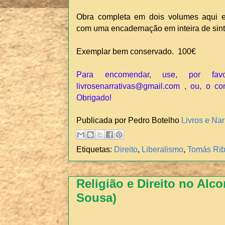
Obra completa em dois volumes aqui
com uma encadernação em inteira de sinté
Exemplar bem conservado. 100€
Para encomendar, use, por fav
livrosenarrativas@gmail.com , ou, o c
Obrigado!
Publicada por Pedro Botelho
Livros e Nar
Etiquetas:
Direito
,
Liberalismo
,
Tomás Rib
Religião e Direito no Alco
Sousa)