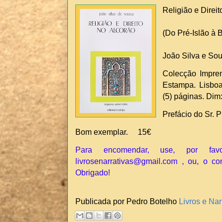
Religião e Direit
(Do Pré-Islão à 
João Silva e So
Colecção Imprens
Estampa. Lisboa,
(5) páginas. Dim
Prefácio do Sr. P
Bom exemplar. 15€
Para encomendar, use, por fav
livrosenarrativas@gmail.com , ou, o co
Obrigado!
Publicada por Pedro Botelho
Livros e Nar