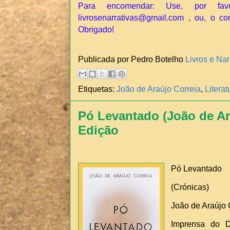
Para encomendar: Use, por fav
livrosenarrativas@gmail.com , ou, o co
Obrigado!
Publicada por Pedro Botelho
Livros e Nar
Etiquetas:
João de Araújo Correia
,
Litera
Pó Levantado (João de Ara
Edição
Pó Levantado
(Crónicas)
João de Araújo 
Imprensa do D