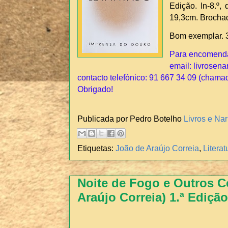
Edição. In-8.º,
19,3cm. Brocha
Bom exemplar. 
Para encomendar
email: livrosena
contacto telefónico: 91 667 34 09 (chama
Obrigado!
Publicada por Pedro Botelho
Livros e Nar
Etiquetas:
João de Araújo Correia
,
Litera
Noite de Fogo e Outros C
Araújo Correia) 1.ª Edição