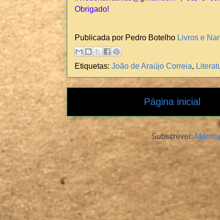
Obrigado!
Publicada por Pedro Botelho
Livros e Nar
Etiquetas:
João de Araújo Correia
,
Litera
Página inicial
Subscrever:
Mensag