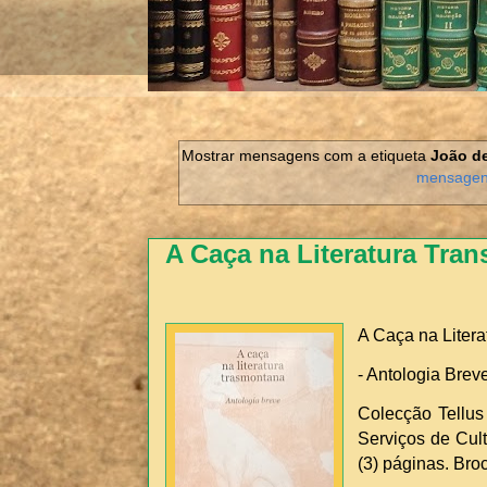
Mostrar mensagens com a etiqueta
João de
mensage
A Caça na Literatura Tra
A Caça na Liter
- Antologia Breve
Colecção Tellus 
Serviços de Cult
(3) páginas. Bro