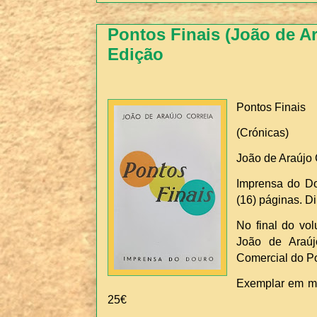
Pontos Finais (João de Ar
Edição
Pontos Finais
(Crónicas)
João de Araújo 
Imprensa do Do
(16) páginas. D
No final do vo
João de Araúj
Comercial do P
Exemplar em mu
25€