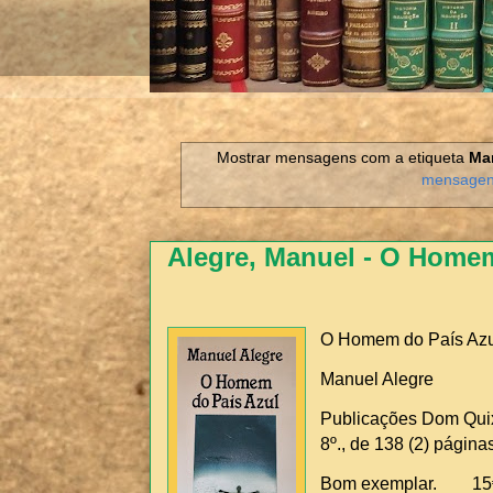
Mostrar mensagens com a etiqueta
Ma
mensage
Alegre, Manuel - O Homem
O Homem do País Azu
Manuel Alegre
Publicações Dom Quixo
8º., de 138 (2) páginas
Bom exemplar. 15