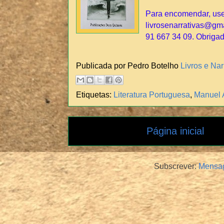
Para encomendar, use,
livrosenarrativas@gmai
91 667 34 09. Obrigad
Publicada por Pedro Botelho
Livros e Nar
Etiquetas:
Literatura Portuguesa
,
Manuel 
Página inicial
Subscrever:
Mensag