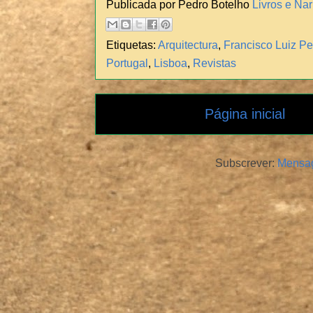
Publicada por Pedro Botelho
Livros e Nar
Etiquetas:
Arquitectura
,
Francisco Luiz Pe
Portugal
,
Lisboa
,
Revistas
Página inicial
Subscrever:
Mensag