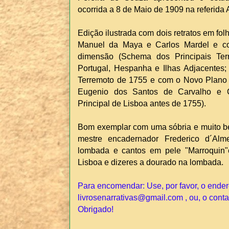
ocorrida a 8 de Maio de 1909 na referida
Edição ilustrada com dois retratos em fo
Manuel da Maya e Carlos Mardel e co
dimensão (Schema dos Principais Te
Portugal, Hespanha e Ilhas Adjacentes;
Terremoto de 1755 e com o Novo Plano 
Eugenio dos Santos de Carvalho e C
Principal de Lisboa antes de 1755).
Bom exemplar com uma sóbria e muito b
mestre encadernador Frederico d´Al
lombada e cantos em pele "Marroquin
Lisboa e dizeres a dourado na lombada.
Para encomendar: Use, por favor, o ender
livrosenarrativas@gmail.com , ou, o conta
Obrigado!