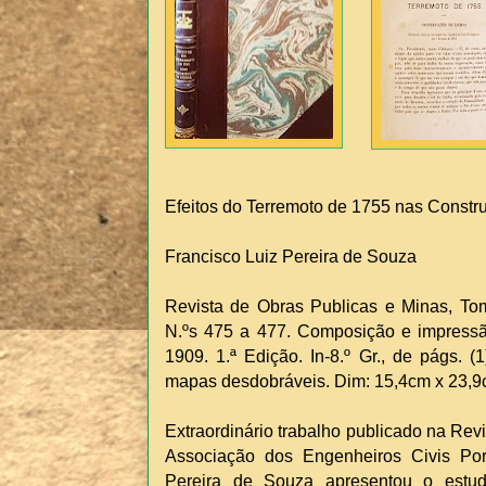
Efeitos do Terremoto de 1755 nas Constr
Francisco Luiz Pereira de Souza
Revista de Obras Publicas e Minas, To
N.ºs 475 a 477. Composição e impressã
1909. 1.ª Edição. In-8.º Gr., de págs. (
mapas desdobráveis. Dim: 15,4cm x 23,
Extraordinário trabalho publicado na Rev
Associação dos Engenheiros Civis Po
Pereira de Souza apresentou o estu