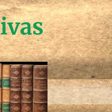
tivas