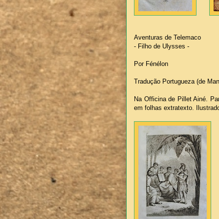
Aventuras de Telemaco
- Filho de Ulysses -
Por Fénélon
Tradução Portugueza (de Man
Na Officina de Pillet Ainé. P
em folhas extratexto. Ilustr