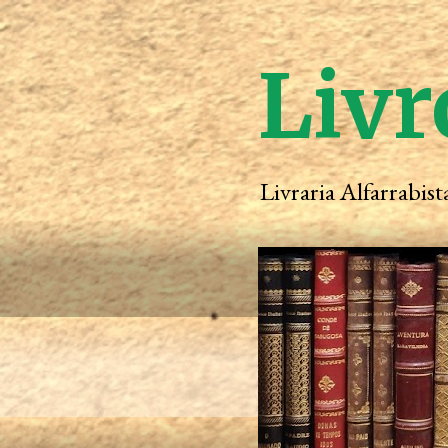
Livr
Livraria Alfarrabis