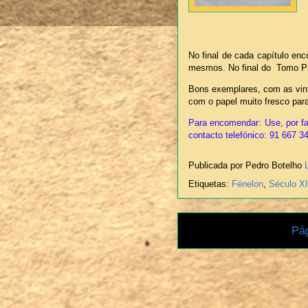
No final de cada capítulo e
mesmos. No final do Tomo Pri
Bons exemplares, com as vint
com o papel muito fresco par
Para encomendar: Use, por fa
contacto telefónico: 91 667 3
Publicada por Pedro Botelho
Etiquetas:
Fénelon
,
Século X
Pág