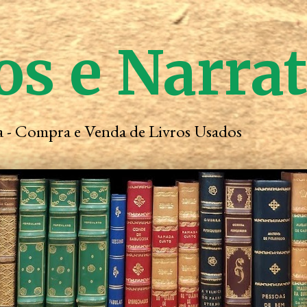
os e Narra
ta - Compra e Venda de Livros Usados