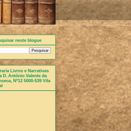
squisar neste blogue
raria Livros e Narrativas
 D. António Valente da
seca, Nº12 5000-539 Vila
al