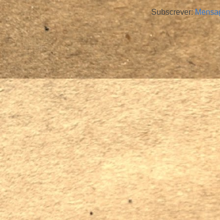
Subscrever:
Mensag