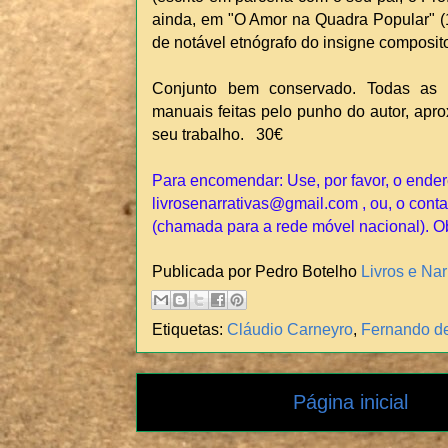
ainda, em "O Amor na Quadra Popular" (
de notável etnógrafo do insigne composito
Conjunto bem conservado. Todas as 
manuais feitas pelo punho do autor, apr
seu trabalho. 30€
Para encomendar: Use, por favor, o ender
livrosenarrativas@gmail.com , ou, o conta
(chamada para a rede móvel nacional). O
Publicada por Pedro Botelho
Livros e Nar
Etiquetas:
Cláudio Carneyro
,
Fernando de
Página inicial