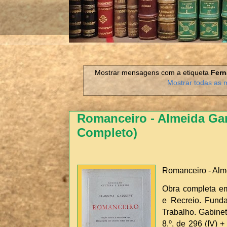
Mostrar mensagens com a etiqueta
Fern
Mostrar todas as
Romanceiro - Almeida Garre
Completo)
Romanceiro - Alme
Obra completa em
e Recreio. Funda
Trabalho. Gabinet
8.º, de 296 (IV) +