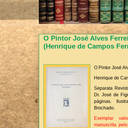
O Pintor José Alves Ferre
(Henrique de Campos Ferr
O Pintor José Alv
Henrique de Cam
Separata Revist
Dr. José de Figu
páginas. Ilus
Brochado.
Exemplar val
manuscrita pelo