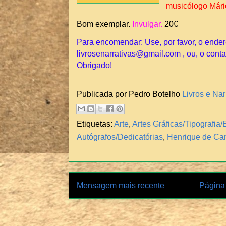
musicólogo Mári
Bom exemplar.
Invulgar.
20€
Para encomendar: Use, por favor, o ender
livrosenarrativas@gmail.com , ou, o conta
Obrigado!
Publicada por Pedro Botelho
Livros e Nar
Etiquetas:
Arte
,
Artes Gráficas/Tipografi
Autógrafos/Dedicatórias
,
Henrique de Cam
Mensagem mais recente
Página 