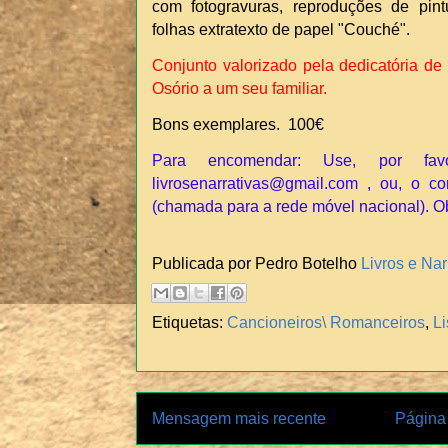
com fotogravuras, reproduções de pint
folhas extratexto de papel "Couché".
Conjunto valorizado pela dedicatória de
Osório a um seu familiar.
Bons exemplares. 100€
Para encomendar: Use, por fav
livrosenarrativas@gmail.com , ou, o co
(chamada para a rede móvel nacional). O
Publicada por Pedro Botelho
Livros e Nar
Etiquetas:
Cancioneiros\ Romanceiros
,
L
Mensagem mais recente
Página 