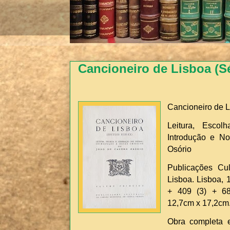
Cancioneiro de Lisboa (Sé
Cancioneiro de L
Leitura, Esco
Introdução e No
Osório
Publicações Cu
Lisboa. Lisboa, 1
+ 409 (3) + 682
12,7cm x 17,2cm
Obra completa e