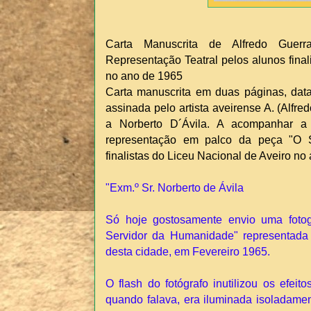
Carta Manuscrita de Alfredo Guer
Representação Teatral pelos alunos final
no ano de 1965
Carta manuscrita em duas páginas, dat
assinada pelo artista aveirense A. (Alfr
a Norberto D´Ávila. A acompanhar a 
representação em palco da peça "O 
finalistas do Liceu Nacional de Aveiro no
"Exm.º Sr. Norberto de Ávila
Só hoje gostosamente envio uma foto
Servidor da Humanidade" representada p
desta cidade, em Fevereiro 1965.
O flash do fotógrafo inutilizou os efei
quando falava, era iluminada isoladament