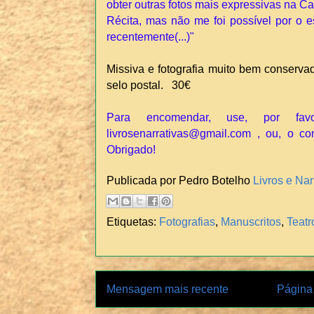
obter outras fotos mais expressivas na Ca
Récita, mas não me foi possível por o e
recentemente(...)"
Missiva e fotografia muito bem conserva
selo postal. 30€
Para encomendar, use, por fav
livrosenarrativas@gmail.com , ou, o co
Obrigado!
Publicada por Pedro Botelho
Livros e Nar
Etiquetas:
Fotografias
,
Manuscritos
,
Teatr
Mensagem mais recente
Página 