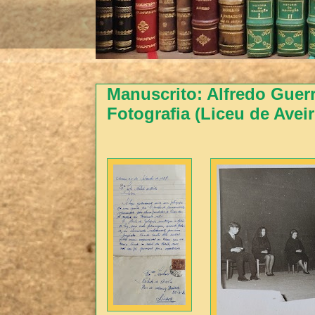
Manuscrito: Alfredo Guer
Fotografia (Liceu de Avei