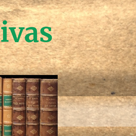
tivas