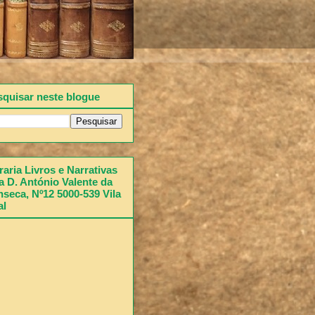
squisar neste blogue
raria Livros e Narrativas
 D. António Valente da
seca, Nº12 5000-539 Vila
al