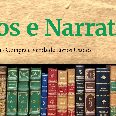
os e Narra
ta - Compra e Venda de Livros Usados