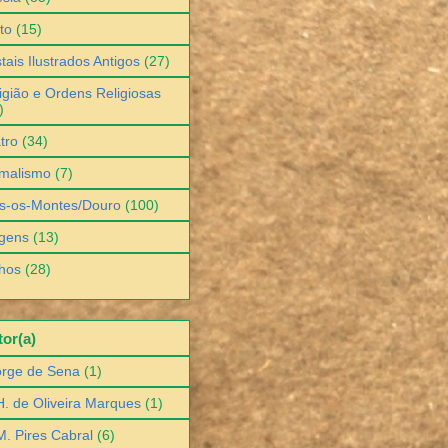
to
(15)
tais Ilustrados Antigos
(27)
igião e Ordens Religiosas
)
tro
(34)
malismo
(7)
s-os-Montes/Douro
(100)
gens
(13)
hos
(28)
or(a)
orge de Sena
(1)
H. de Oliveira Marques
(1)
M. Pires Cabral
(6)