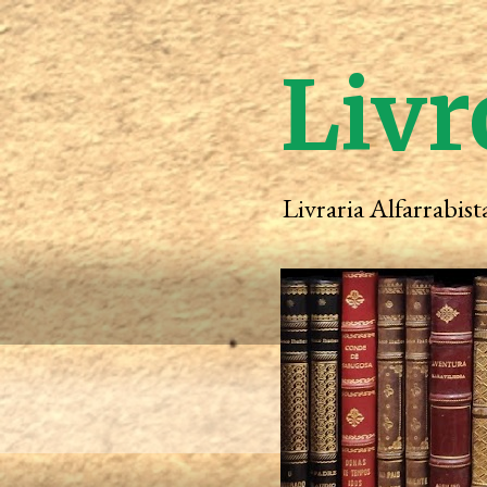
Livr
Livraria Alfarrabis