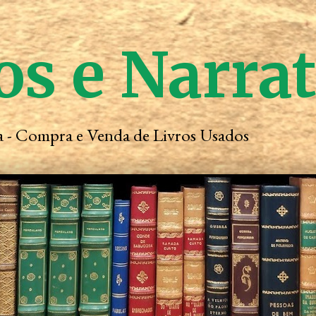
os e Narra
ta - Compra e Venda de Livros Usados