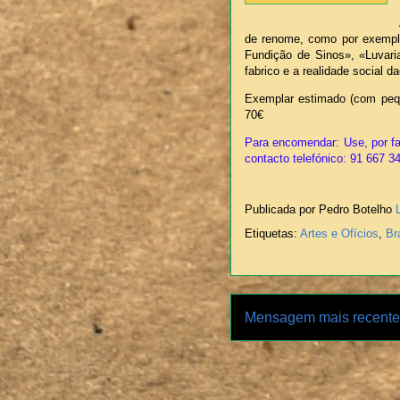
de renome, como por exemplo
Fundição de Sinos», «Luvari
fabrico e a realidade social d
Exemplar estimado (com pequ
70€
Para encomendar: Use, por fa
contacto telefónico: 91 667 3
Publicada por Pedro Botelho
Etiquetas:
Artes e Ofícios
,
Br
Mensagem mais recente