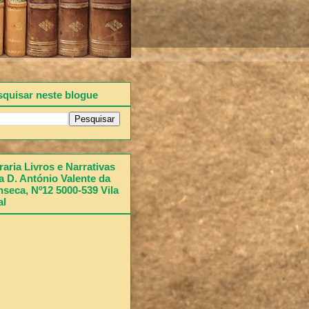
squisar neste blogue
raria Livros e Narrativas
 D. António Valente da
seca, Nº12 5000-539 Vila
al