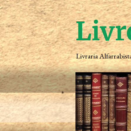
Livr
Livraria Alfarrabis