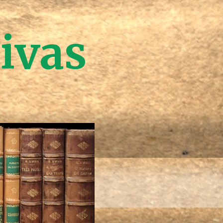
tivas