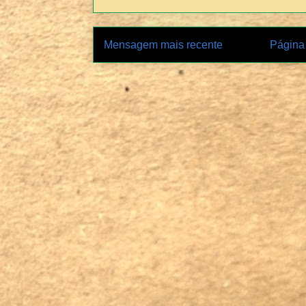
Mensagem mais recente
Página 