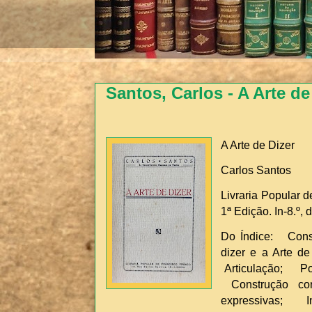
Santos, Carlos - A Arte de
A Arte de Dizer
Carlos Santos
Livraria Popular d
1ª Edição. In-8.º,
Do Índice: Cons
dizer e a Arte 
Articulação; P
Construção c
expressivas; I