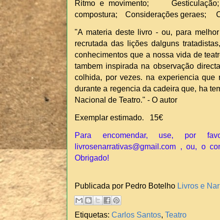
Ritmo e movimento; Gesticulaç
compostura; Considerações geraes; C
"A materia deste livro - ou, para melhor
recrutada das lições dalguns tratadista
conhecimentos que a nossa vida de teatr
tambem inspirada na observação direct
colhida, por vezes. na experiencia que
durante a regencia da cadeira que, ha t
Nacional de Teatro." - O autor
Exemplar estimado. 15€
Para encomendar, use, por fav
livrosenarrativas@gmail.com , ou, o c
Obrigado!
Publicada por Pedro Botelho
Livros e Nar
Etiquetas:
Carlos Santos
,
Teatro