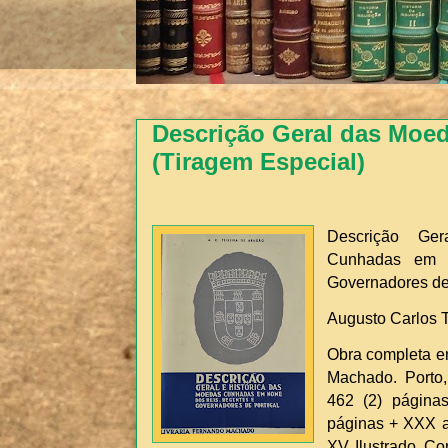
Descrição Geral das Moed
(Tiragem Especial)
Descrição Ge
Cunhadas em 
Governadores de
Augusto Carlos T
Obra completa em
Machado. Porto, 
462 (2) páginas
páginas + XXX a 
XV. Ilustrado. C