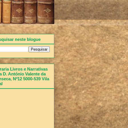
squisar neste blogue
raria Livros e Narrativas
 D. António Valente da
seca, Nº12 5000-539 Vila
al