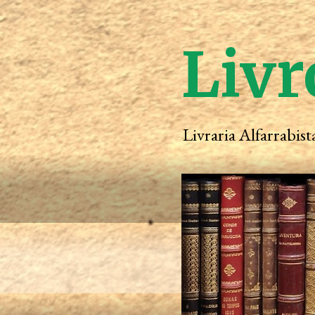
Livr
Livraria Alfarrabis