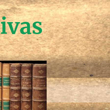
tivas