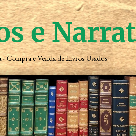
os e Narra
ta - Compra e Venda de Livros Usados