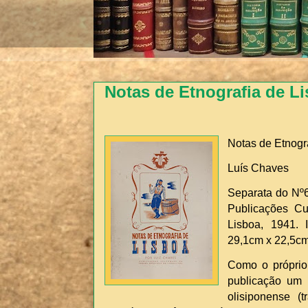
Notas de Etnografia de L
Notas de Etnogr
Luís Chaves
Separata do Nº6
Publicações Cu
Lisboa, 1941. 
29,1cm x 22,5cm.
Como o próprio 
publicação um 
olisiponense (tr