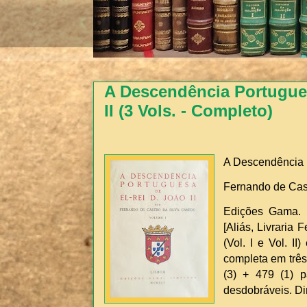
A Descendência Portugues
II (3 Vols. - Completo)
A Descendência P
Fernando de Cas
Edições Gama. L
[Aliás, Livraria
(Vol. I e Vol. II
completa em três
(3) + 479 (1) p
desdobráveis. D