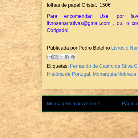
folhas de papel Cristal. 150€
Para encomendar: Use, por fav
livrosenarrativas@gmail.com , ou, o co
Obrigado!
Publicada por Pedro Botelho
Livros e Nar
Etiquetas:
Fernando de Castro da Silva 
História de Portugal
,
Monarquia/Nobreza
Mensagem mais recente
Página 