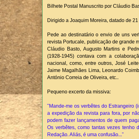
Bilhete Postal Manuscrito por Cláudio Ba
Dirigido a Joaquim Moreira, datado de 21
Pede ao destinatário o envio de uns ve
revista Portucale, publicação de grande 
Cláudio Basto, Augusto Martins e Pedro
(1928-1945) contava com a colaboraçã
nacional, como, entre outros, José Leit
Jaime Magalhães Lima, Leonardo Coimbra
António Correia de Oliveira, etc..
Pequeno excerto da missiva:
"Mande-me os verbêtes do Estrangeiro (in
a expedição da revista para fora, por n
podem fazer lançamentos de quem paga,
Os verbêtes, como tantas vezes tenho d
Redação. Aliás, é uma confusão..."