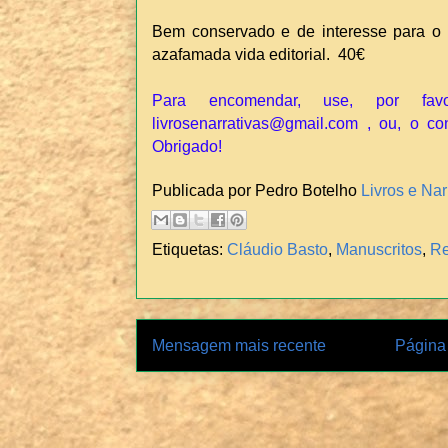
Bem conservado e de interesse para o
azafamada vida editorial. 40€
Para encomendar, use, por fav
livrosenarrativas@gmail.com , ou, o co
Obrigado!
Publicada por Pedro Botelho
Livros e Nar
Etiquetas:
Cláudio Basto
,
Manuscritos
,
Re
Mensagem mais recente
Página 