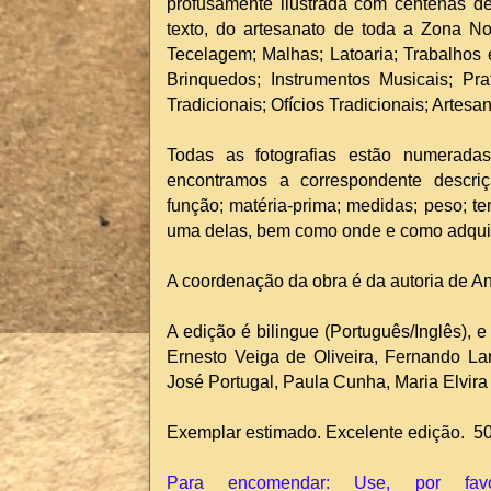
profusamente ilustrada com centenas de
texto, do artesanato de toda a Zona No
Tecelagem; Malhas; Latoaria; Trabalhos 
Brinquedos; Instrumentos Musicais; Pra
Tradicionais; Ofícios Tradicionais; Artes
Todas as fotografias estão numerada
encontramos a correspondente descri
função; matéria-prima; medidas; peso; 
uma delas, bem como onde e como adquiri
A coordenação da obra é da autoria de A
A edição é bilingue (Português/Inglês), e
Ernesto Veiga de Oliveira, Fernando La
José Portugal, Paula Cunha, Maria Elvira
Exemplar estimado. Excelente edição. 5
Para encomendar: Use, por fav