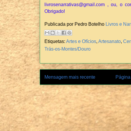
livrosenarrativas@gmail.com , ou, o co
Obrigado!
Publicada por Pedro Botelho
Livros e Nar
Etiquetas:
Artes e Ofícios
,
Artesanato
,
Cer
Trás-os-Montes/Douro
Mensagem mais recente
Página 