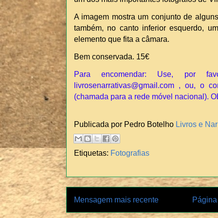
A imagem mostra um conjunto de alguns 
também, no canto inferior esquerdo, u
elemento que fita a câmara.
Bem conservada. 15€
Para encomendar: Use, por fav
livrosenarrativas@gmail.com , ou, o co
(chamada para a rede móvel nacional). O
Publicada por Pedro Botelho
Livros e Nar
Etiquetas:
Fotografias
Mensagem mais recente
Página 