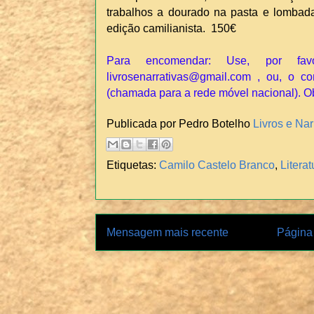
trabalhos a dourado na pasta e lombada
edição camilianista. 150€
Para encomendar: Use, por fav
livrosenarrativas@gmail.com , ou, o co
(chamada para a rede móvel nacional). O
Publicada por Pedro Botelho
Livros e Nar
Etiquetas:
Camilo Castelo Branco
,
Litera
Mensagem mais recente
Página 