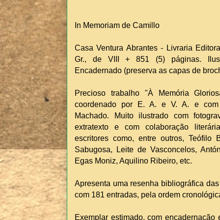
In Memoriam de Camillo
Casa Ventura Abrantes - Livraria Editora
Gr., de VIII + 851 (5) páginas. Ilu
Encadernado (preserva as capas de broch
Precioso trabalho "À Memória Glorio
coordenado por E. A. e V. A. e com 
Machado. Muito ilustrado com fotogr
extratexto e com colaboração literá
escritores como, entre outros, Teófil
Sabugosa, Leite de Vasconcelos, Antón
Egas Moniz, Aquilino Ribeiro, etc.
Apresenta uma resenha bibliográfica das
com 181 entradas, pela ordem cronológic
Exemplar estimado, com encadernação edi