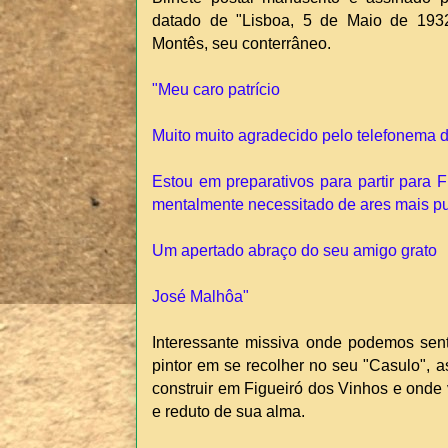
datado de "Lisboa, 5 de Maio de 1932"
Montês, seu conterrâneo.
"Meu caro patrício
Muito muito agradecido pelo telefonema d
Estou em preparativos para partir para 
mentalmente necessitado de ares mais pu
Um apertado abraço do seu amigo grato
José Malhôa"
Interessante missiva onde podemos sent
pintor em se recolher no seu "Casulo",
construir em Figueiró dos Vinhos e onde v
e reduto de sua alma.