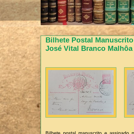
Bilhete Postal Manuscrito
José Vital Branco Malhôa
Bilhete postal manuscrito e assinado p