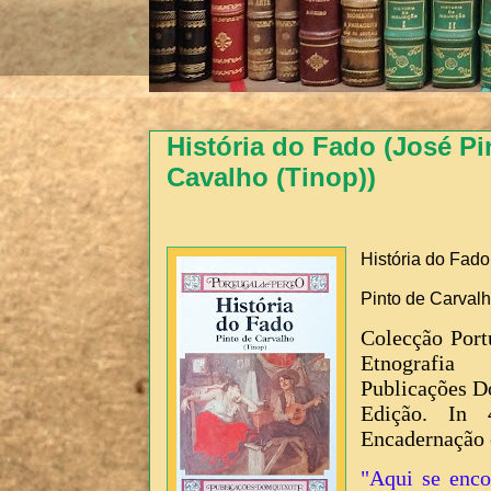
História do Fado (José Pi
Cavalho (Tinop))
História do Fado
Pinto de Carvalh
Colecção Port
Etnografia
Publicações D
Edição. In 
Encadernação e
"Aqui se enco