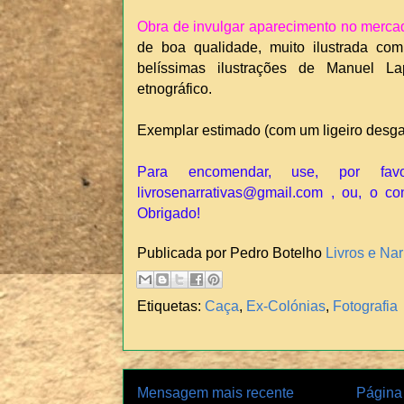
Obra de invulgar aparecimento no merca
de boa qualidade, muito ilustrada com
belíssimas ilustrações de Manuel La
etnográfico.
Exemplar estimado (com um ligeiro desga
Para encomendar, use, por fav
livrosenarrativas@gmail.com , ou, o co
Obrigado!
Publicada por Pedro Botelho
Livros e Nar
Etiquetas:
Caça
,
Ex-Colónias
,
Fotografia
Mensagem mais recente
Página 