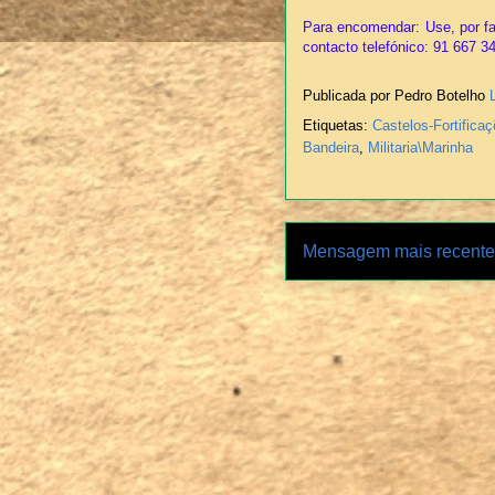
Para encomendar: Use, por fa
contacto telefónico: 91 667 3
Publicada por Pedro Botelho
Etiquetas:
Castelos-Fortifica
Bandeira
,
Militaria\Marinha
Mensagem mais recente