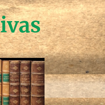
tivas