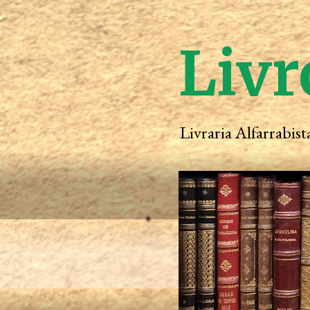
Livr
Livraria Alfarrabis