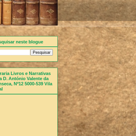
squisar neste blogue
raria Livros e Narrativas
 D. António Valente da
seca, Nº12 5000-539 Vila
al