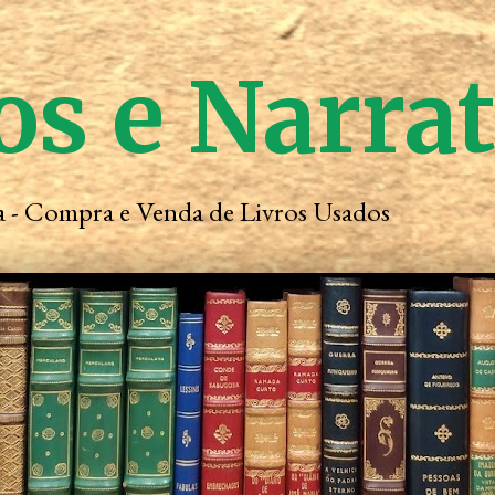
os e Narra
ta - Compra e Venda de Livros Usados