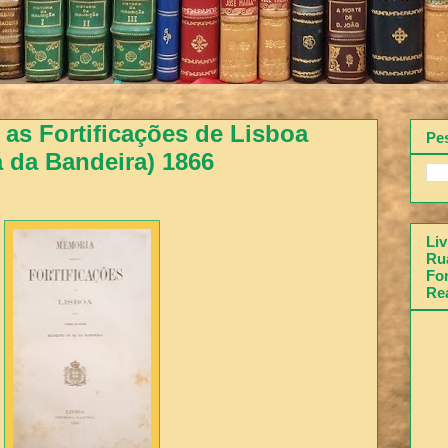
as Fortificações de Lisboa
Pe
 da Bandeira) 1866
Liv
Rua
Fon
Re