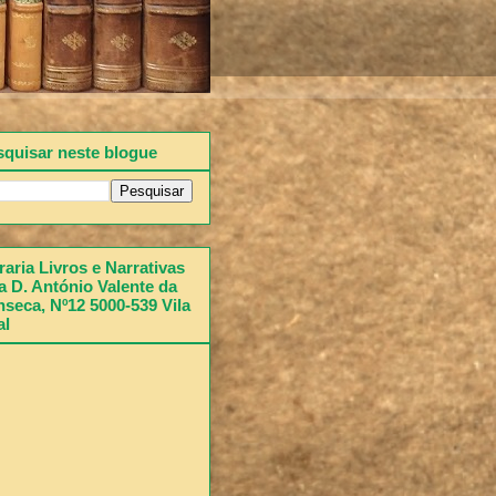
squisar neste blogue
raria Livros e Narrativas
 D. António Valente da
seca, Nº12 5000-539 Vila
al