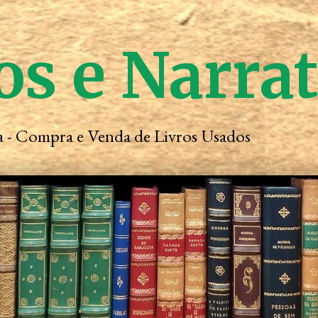
os e Narra
ta - Compra e Venda de Livros Usados