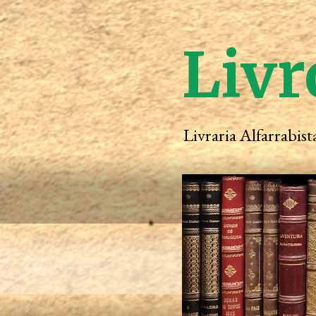
Livr
Livraria Alfarrabis