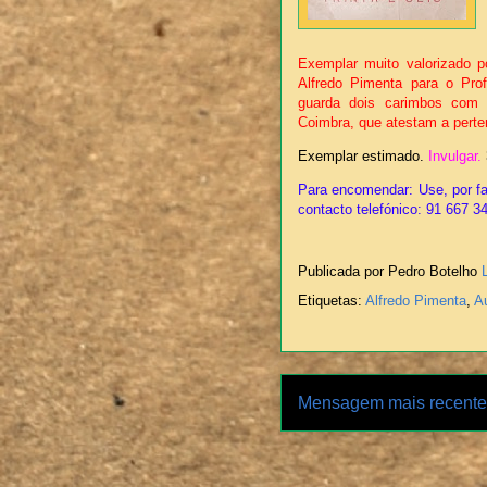
Exemplar muito valorizado p
Alfredo Pimenta para o Pro
guarda dois carimbos com 
Coimbra, que atestam a perte
Exemplar estimado.
Invulgar.
Para encomendar: Use, por fa
contacto telefónico: 91 667 3
Publicada por Pedro Botelho
Etiquetas:
Alfredo Pimenta
,
A
Mensagem mais recente