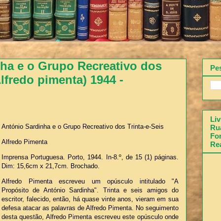
ha e o Grupo Recreativo dos
Pe
Alfredo pimenta) 1944 -
Liv
António Sardinha e o Grupo Recreativo dos Trinta-e-Seis
Rua
Fon
Alfredo Pimenta
Re
Imprensa Portuguesa. Porto, 1944. In-8.º, de 15 (1) páginas.
Dim: 15,6cm x 21,7cm. Brochado.
Alfredo Pimenta escreveu um opúsculo intitulado "A
Propósito de António Sardinha". Trinta e seis amigos do
escritor, falecido, então, há quase vinte anos, vieram em sua
defesa atacar as palavras de Alfredo Pimenta. No seguimento
desta questão, Alfredo Pimenta escreveu este opúsculo onde