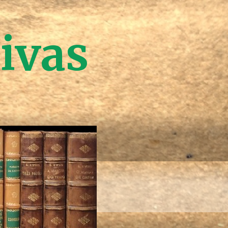
tivas