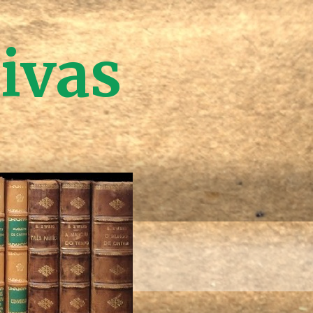
tivas