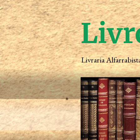
Livr
Livraria Alfarrabis