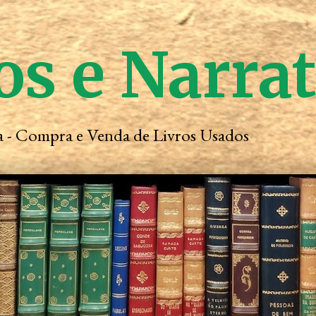
os e Narra
ta - Compra e Venda de Livros Usados