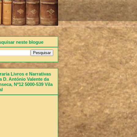
squisar neste blogue
raria Livros e Narrativas
 D. António Valente da
seca, Nº12 5000-539 Vila
al