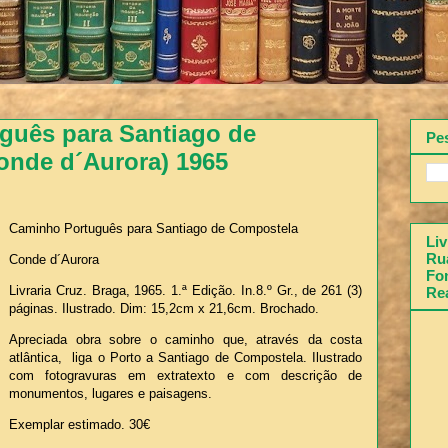
guês para Santiago de
Pe
onde d´Aurora) 1965
Caminho Português para Santiago de Compostela
Liv
Rua
Conde d´Aurora
Fon
Livraria Cruz. Braga, 1965. 1.ª Edição. In.8.º Gr., de 261 (3)
Re
páginas. Ilustrado. Dim: 15,2cm x 21,6cm. Brochado.
Apreciada obra sobre o caminho que, através da costa
atlântica, liga o Porto a Santiago de Compostela. Ilustrado
com fotogravuras em extratexto e com descrição de
monumentos, lugares e paisagens.
Exemplar estimado. 30€