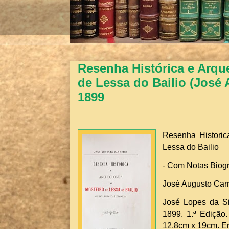
Resenha Histórica e Arqu
de Lessa do Bailio (José
1899
Resenha Historic
Lessa do Bailio
- Com Notas Biogr
José Augusto Car
José Lopes da Sil
1899. 1.ª Edição.
12,8cm x 19cm. En