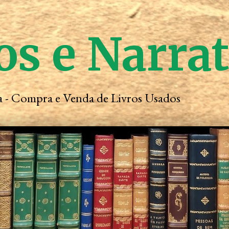
os e Narra
ta - Compra e Venda de Livros Usados