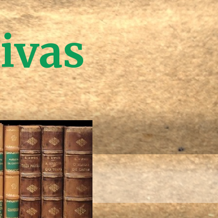
tivas