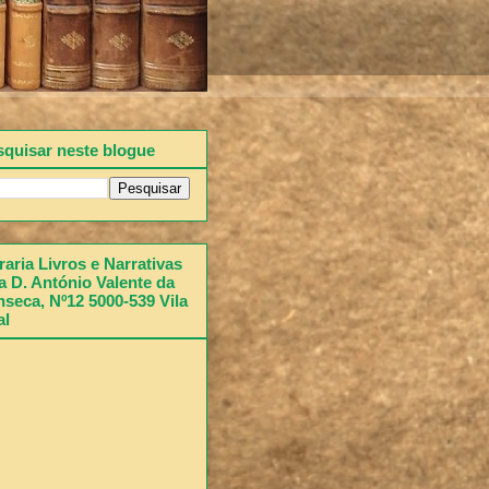
squisar neste blogue
raria Livros e Narrativas
 D. António Valente da
seca, Nº12 5000-539 Vila
al