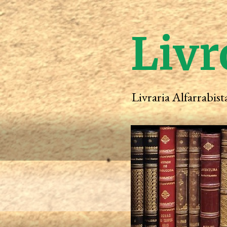
Livr
Livraria Alfarrabis