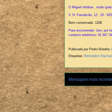
O Miguel retribue , muito gra
V. N. Famalicão, 12 - 10 - 925
Bem conservado. 120€
Para encomendar: Use, por fav
contacto telefónico: 91 667 3
Publicada por Pedro Botelho
Etiquetas:
Bernardino Macha
Mensagem mais recente