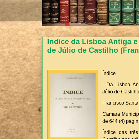
Índice da Lisboa Antiga e
de Júlio de Castilho (Fra
Índice
- Da Lisboa An
Júlio de Castilho
Francisco Sant
Câmara Municipal
de 644 (4) pági
Índice das trê