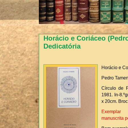
Horácio e Coriáceo (Pedro
Dedicatória
Horácio e Co
Pedro Tame
Círculo de P
1981. In-8.ºg
x 20cm. Bro
Exemplar v
manuscrita pe